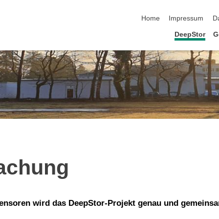
Navigation überspringen
Home
Impressum
D
DeepStor
G
achung
ensoren wird das DeepStor-Projekt genau und gemeins