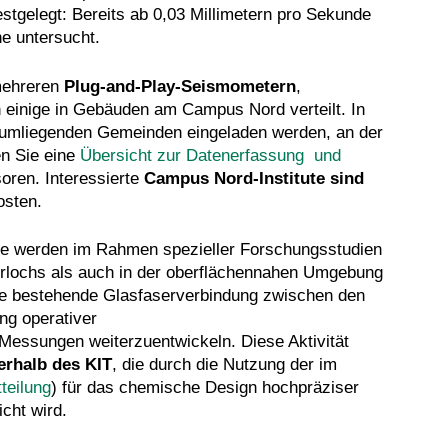
stgelegt: Bereits ab 0,03 Millimetern pro Sekunde
he untersucht.
mehreren
Plug-and-Play-Seismometern
,
n einige in Gebäuden am Campus Nord verteilt. In
r umliegenden Gemeinden eingeladen werden, an der
en Sie eine
Übersicht zur Datenerfassung und
oren. Interessierte
Campus Nord-Institute sind
osten.
se werden im Rahmen spezieller Forschungsstudien
rlochs als auch in der oberflächennahen Umgebung
ne bestehende Glasfaserverbindung zwischen den
ng operativer
essungen weiterzuentwickeln. Diese Aktivität
erhalb des KIT
, die durch die Nutzung der im
teilung
) für das chemische Design hochpräziser
cht wird.