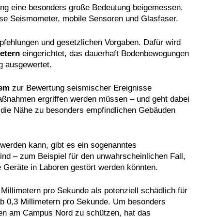
ng eine besonders große Bedeutung beigemessen.
ise Seismometer, mobile Sensoren und Glasfaser.
fehlungen und gesetzlichen Vorgaben. Dafür wird
etern
eingerichtet, das dauerhaft Bodenbewegungen
g ausgewertet.
tem
zur Bewertung seismischer Ereignisse
 Maßnahmen ergriffen werden müssen – und geht dabei
st die Nähe zu besonders empfindlichen Gebäuden
werden kann, gibt es ein sogenanntes
d – zum Beispiel für den unwahrscheinlichen Fall,
 Geräte in Laboren gestört werden könnten.
illimetern pro Sekunde als potenziell schädlich für
 0,3 Millimetern pro Sekunde. Um besonders
uren am Campus Nord zu schützen, hat das