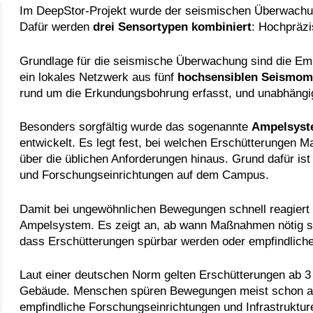
Im DeepStor-Projekt wurde der seismischen Überwachu
Dafür werden
drei Sensortypen kombiniert
: Hochpräz
Grundlage für die seismische Überwachung sind die Emp
ein lokales Netzwerk aus fünf
hochsensiblen Seismom
rund um die Erkundungsbohrung erfasst, und unabhängi
Besonders sorgfältig wurde das sogenannte
Ampelsys
entwickelt. Es legt fest, bei welchen Erschütterungen
über die üblichen Anforderungen hinaus. Grund dafür i
und Forschungseinrichtungen auf dem Campus.
Damit bei ungewöhnlichen Bewegungen schnell reagiert 
Ampelsystem. Es zeigt an, ab wann Maßnahmen nötig sin
dass Erschütterungen spürbar werden oder empfindliche
Laut einer deutschen Norm gelten Erschütterungen ab 3 M
Gebäude. Menschen spüren Bewegungen meist schon ab
empfindliche Forschungseinrichtungen und Infrastrukt